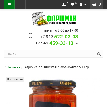
0
0
: 0
пн - пт: с 9.00 до 17.00
522-03-08
+7 949
459-33-13
+7 949
Аджика армянская "Кубаночка" 500 гр
Бакалея
В наличии