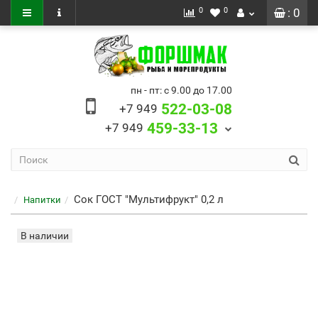
0
0
: 0
пн - пт: с 9.00 до 17.00
522-03-08
+7 949
459-33-13
+7 949
Сок ГОСТ "Мультифрукт" 0,2 л
Напитки
В наличии