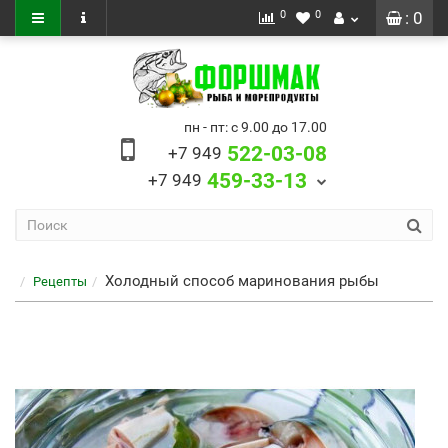
0
0
: 0
пн - пт: с 9.00 до 17.00
522-03-08
+7 949
459-33-13
+7 949
Холодный способ маринования рыбы
Рецепты