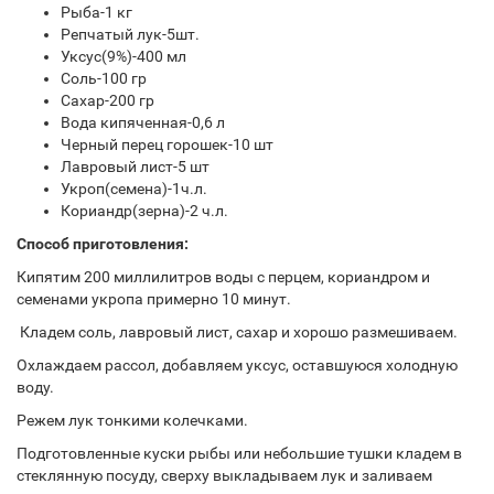
Рыба-1 кг
Репчатый лук-5шт.
Уксус(9%)-400 мл
Соль-100 гр
Сахар-200 гр
Вода кипяченная-0,6 л
Черный перец горошек-10 шт
Лавровый лист-5 шт
Укроп(семена)-1ч.л.
Кориандр(зерна)-2 ч.л.
Способ приготовления:
Кипятим 200 миллилитров воды с перцем, кориандром и
семенами укропа примерно 10 минут.
Кладем соль, лавровый лист, сахар и хорошо размешиваем.
Охлаждаем рассол, добавляем уксус, оставшуюся холодную
воду.
Режем лук тонкими колечками.
Подготовленные куски рыбы или небольшие тушки кладем в
стеклянную посуду, сверху выкладываем лук и заливаем