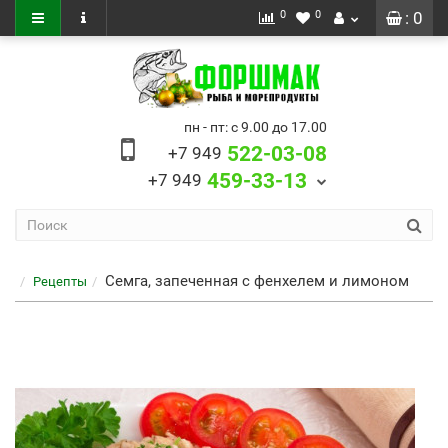
0
0
: 0
пн - пт: с 9.00 до 17.00
522-03-08
+7 949
459-33-13
+7 949
Семга, запеченная с фенхелем и лимоном
Рецепты