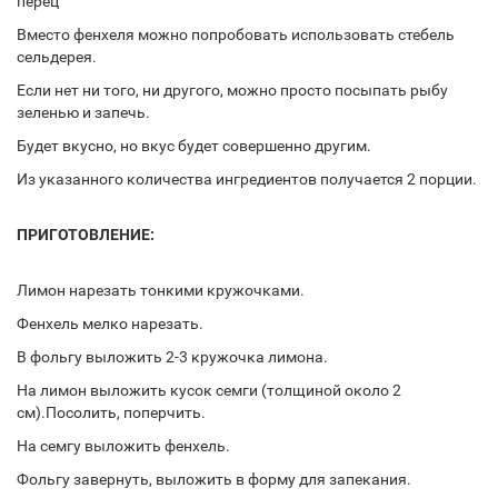
перец
Вместо фенхеля можно попробовать использовать стебель
сельдерея.
Если нет ни того, ни другого, можно просто посыпать рыбу
зеленью и запечь.
Будет вкусно, но вкус будет совершенно другим.
Из указанного количества ингредиентов получается 2 порции.
ПРИГОТОВЛЕНИЕ:
Лимон нарезать тонкими кружочками.
Фенхель мелко нарезать.
В фольгу выложить 2-3 кружочка лимона.
На лимон выложить кусок семги (толщиной около 2
см).Посолить, поперчить.
На семгу выложить фенхель.
Фольгу завернуть, выложить в форму для запекания.