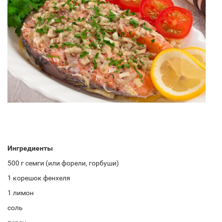
Ингредиенты
500 г семги (или форели, горбуши)
1 корешок фенхеля
1 лимон
соль