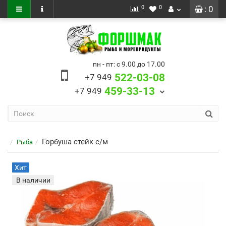
0
0
: 0
пн - пт: с 9.00 до 17.00
522-03-08
+7 949
459-33-13
+7 949
Горбуша стейк с/м
Рыба
Хит
В наличии